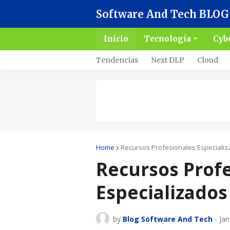
Software And Tech BLOG
Inicio
Tecnología
Cyb
Tendencias
Next DLP
Cloud
Home
Recursos Profesionales Especiali
Recursos Prof
Especializados
by
Blog Software And Tech
-
Jan