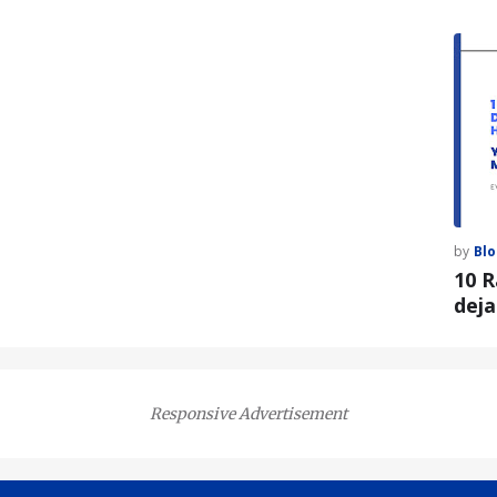
by
Blo
10 R
deja
Responsive Advertisement