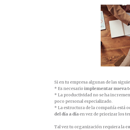
Si en tu empresa algunas de las sigui
* Es necesario
implementar nueva t
* La productividad no se ha incremen
poco personal especializado.
* La estructura de la compañía está 
del día a día
en vez de priorizar los t
Tal vez tu organización requiera la
c