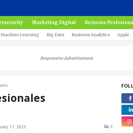
ersecurity
Marketing Digital
Recursos Profesiona
Machine Learning
Big Data
Business Analytics
Apple
Responsive Advertisement
zados
FOL
esionales
0
uary 17, 2023