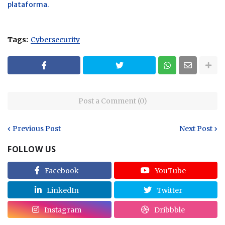
plataforma.
Tags:
Cybersecurity
Post a Comment (0)
Previous Post
Next Post
FOLLOW US
Facebook
YouTube
LinkedIn
Twitter
Instagram
Dribbble