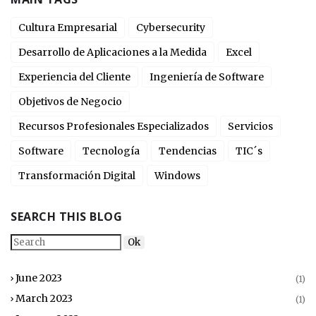
Cultura Empresarial
Cybersecurity
Desarrollo de Aplicaciones a la Medida
Excel
Experiencia del Cliente
Ingeniería de Software
Objetivos de Negocio
Recursos Profesionales Especializados
Servicios
Software
Tecnología
Tendencias
TIC´s
Transformación Digital
Windows
SEARCH THIS BLOG
June 2023
(1)
March 2023
(1)