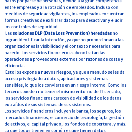
datos por parte de personas, debido a la gran competencia
entre empresas y a la rotación de empleados. Incluso con
medidas de seguridad vigilantes, los empleados encuentran
formas creativas de exfiltrar datos para desactivar y eludir
los controles de seguridad.
Las
soluciones DLP (Data Loss Prevention) heredadas
no
logran identificar la intención, ya que no proporcionan a las
organizaciones la visibilidad y el contexto necesarios para
hacerlo. Los servicios financieros subcontratan las
operaciones a proveedores externos por razones de coste y
eficiencia.
Esto los expone a nuevos riesgos, ya que a menudo se les da
acceso privilegiado a datos, aplicaciones y sistemas
sensibles, lo que los convierte en un riesgo interno. Como los
terceros pueden no tener el mismo entorno de TI cerrado,
los servicios financieros carecen de visibilidad de los datos
extraídos de sus sistemas. de sus sistemas.
Los servicios financieros incluyen la banca, los seguros, los
mercados financieros, el comercio de tecnología, la gestión
de activos, el capital privado, los fondos de cobertura, y más.
Lo que todos tienen en común es que tienen datos